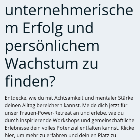
unternehmerische
m Erfolg und
persönlichem
Wachstum zu
finden?
Entdecke, wie du mit Achtsamkeit und mentaler Stärke
deinen Alltag bereichern kannst. Melde dich jetzt für
unser Frauen-Power-Retreat an und erlebe, wie du
durch inspirierende Workshops und gemeinschaftliche
Erlebnisse dein volles Potenzial entfalten kannst. Klicke
hier, um mehr zu erfahren und dein
en Platz zu