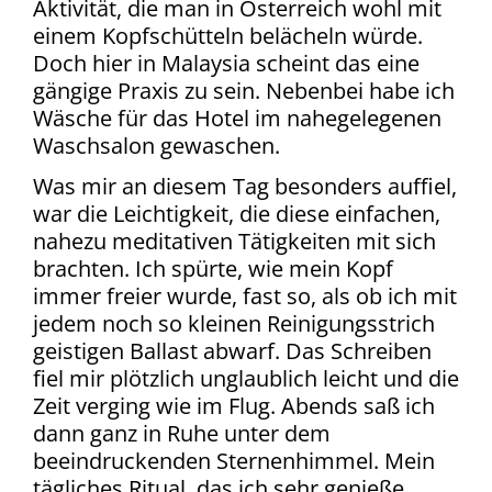
Aktivität, die man in Österreich wohl mit
einem Kopfschütteln belächeln würde.
Doch hier in Malaysia scheint das eine
gängige Praxis zu sein. Nebenbei habe ich
Wäsche für das Hotel im nahegelegenen
Waschsalon gewaschen.
Was mir an diesem Tag besonders auffiel,
war die Leichtigkeit, die diese einfachen,
nahezu meditativen Tätigkeiten mit sich
brachten. Ich spürte, wie mein Kopf
immer freier wurde, fast so, als ob ich mit
jedem noch so kleinen Reinigungsstrich
geistigen Ballast abwarf. Das Schreiben
fiel mir plötzlich unglaublich leicht und die
Zeit verging wie im Flug. Abends saß ich
dann ganz in Ruhe unter dem
beeindruckenden Sternenhimmel. Mein
tägliches Ritual, das ich sehr genieße.