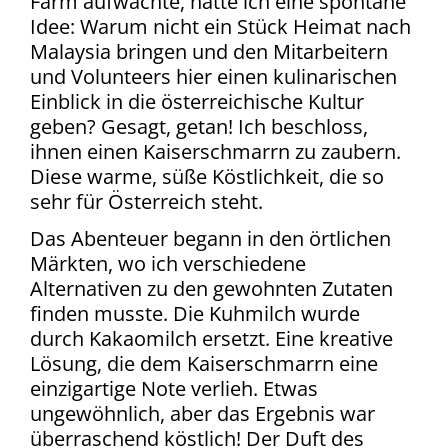
Farm aufwachte, hatte ich eine spontane
Idee: Warum nicht ein Stück Heimat nach
Malaysia bringen und den Mitarbeitern
und Volunteers hier einen kulinarischen
Einblick in die österreichische Kultur
geben? Gesagt, getan! Ich beschloss,
ihnen einen Kaiserschmarrn zu zaubern.
Diese warme, süße Köstlichkeit, die so
sehr für Österreich steht.
Das Abenteuer begann in den örtlichen
Märkten, wo ich verschiedene
Alternativen zu den gewohnten Zutaten
finden musste. Die Kuhmilch wurde
durch Kakaomilch ersetzt. Eine kreative
Lösung, die dem Kaiserschmarrn eine
einzigartige Note verlieh. Etwas
ungewöhnlich, aber das Ergebnis war
überraschend köstlich! Der Duft des