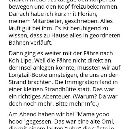
bewegen und den Kopf freizubekommen.
Danach habe ich kurz mit Florian,
meinem Mitarbeiter, geschrieben. Alles
läuft gut bei ihm. Es ist beruhigend zu
wissen, dass zu Hause alles in geordneten
Bahnen verläuft.
Dann ging es weiter mit der Fähre nach
Koh Lipe. Weil die Fähre nicht direkt an
der Insel anlegen konnte, mussten wir auf
Longtail-Boote umsteigen, die uns an den
Strand brachten. Die Immigration fand in
einer kleinen Strandhütte statt. Das war
ein richtiges Abenteuer. (Warum? Da war
doch noch mehr. Bitte mehr Info.)
Am Abend haben wir bei "Mama yooo
hooo" gegessen. Das war eine alte Omi,
die mit einem lauten "Juhu" die Gäste in