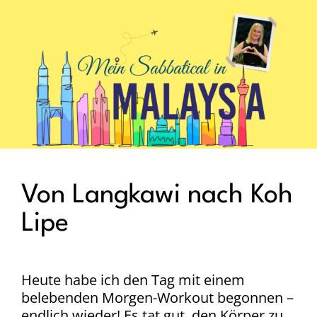
.
Von Langkawi nach Koh
Lipe
Heute habe ich den Tag mit einem
belebenden Morgen-Workout begonnen –
endlich wieder! Es tat gut, den Körper zu