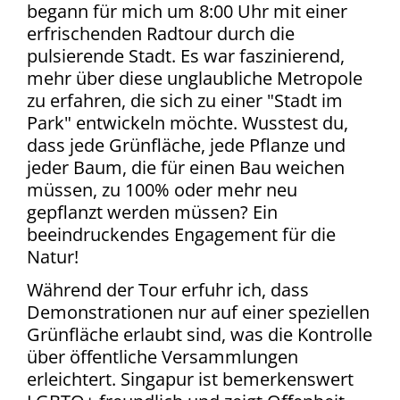
begann für mich um 8:00 Uhr mit einer
erfrischenden Radtour durch die
pulsierende Stadt. Es war faszinierend,
mehr über diese unglaubliche Metropole
zu erfahren, die sich zu einer "Stadt im
Park" entwickeln möchte. Wusstest du,
dass jede Grünfläche, jede Pflanze und
jeder Baum, die für einen Bau weichen
müssen, zu 100% oder mehr neu
gepflanzt werden müssen? Ein
beeindruckendes Engagement für die
Natur!
Während der Tour erfuhr ich, dass
Demonstrationen nur auf einer speziellen
Grünfläche erlaubt sind, was die Kontrolle
über öffentliche Versammlungen
erleichtert. Singapur ist bemerkenswert