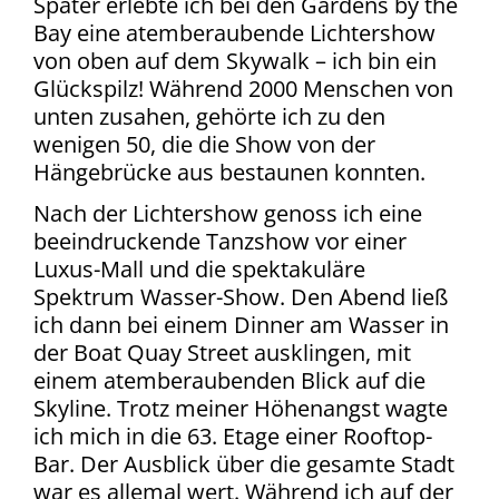
Später erlebte ich bei den Gardens by the
Bay eine atemberaubende Lichtershow
von oben auf dem Skywalk – ich bin ein
Glückspilz! Während 2000 Menschen von
unten zusahen, gehörte ich zu den
wenigen 50, die die Show von der
Hängebrücke aus bestaunen konnten.
Nach der Lichtershow genoss ich eine
beeindruckende Tanzshow vor einer
Luxus-Mall und die spektakuläre
Spektrum Wasser-Show. Den Abend ließ
ich dann bei einem Dinner am Wasser in
der Boat Quay Street ausklingen, mit
einem atemberaubenden Blick auf die
Skyline.
Trotz meiner Höhenangst wagte
ich mich in die 63. Etage einer Rooftop-
Bar. Der Ausblick über die gesamte Stadt
war es allemal wert. Während ich auf der