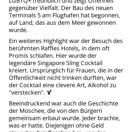
LGBTQ+ freundlich und zeigt Offenheit
gegenüber Vielfalt. Der Bau des neuen
Terminals 5 am Flughafen hat begonnen,
auf Land, das aus dem Meer gewonnen
wurde.
Ein weiteres Highlight war der Besuch des
berühmten Raffles Hotels, in dem oft
Promis schlafen. Hier wurde der
legendäre Singapore Sling Cocktail
kreiert. Ursprünglich für Frauen, die in der
Öffentlichkeit nicht trinken durften, war
der Cocktail eine clevere Art, Alkohol zu
"verstecken". 🍹
Beeindruckend war auch die Geschichte
der Moschee, die von den Bürgern
gemeinsam erbaut wurde. Jeder brachte,
was er hatte. Diejenigen ohne Geld